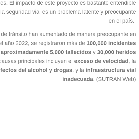
es. El impacto de este proyecto es bastante entendible
la seguridad vial es un problema latente y preocupante
en el país.
s de tránsito han aumentado de manera preocupante en
 el año 2022, se registraron más de
100,000 incidentes
n
aproximadamente 5,000 fallecidos
y
30,000 heridos
causas principales incluyen el
exceso de velocidad
, la
fectos del alcohol y drogas
, y la
infraestructura vial
inadecuada
. (SUTRAN Web)