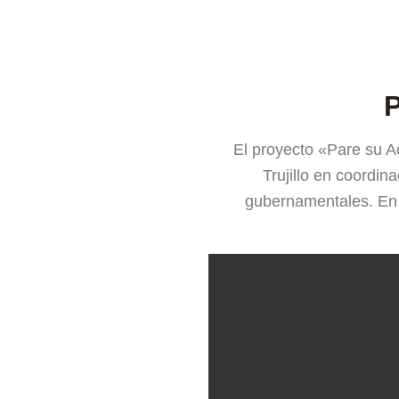
P
El proyecto «Pare su A
Trujillo en coordin
gubernamentales. En C