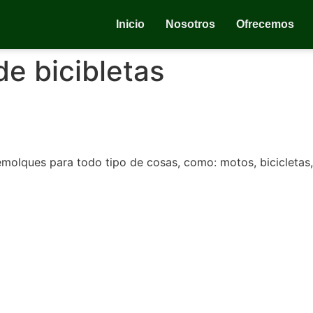
Inicio
Nosotros
Ofrecemos
de bicibletas
emolques para todo tipo de cosas, como: motos, bicicletas, 