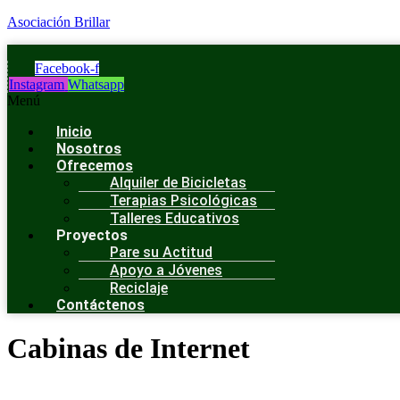
Asociación Brillar
Facebook-f
Instagram
Whatsapp
Menú
Inicio
Nosotros
Ofrecemos
Alquiler de Bicicletas
Terapias Psicológicas
Talleres Educativos
Proyectos
Pare su Actitud
Apoyo a Jóvenes
Reciclaje
Contáctenos
Cabinas de Internet